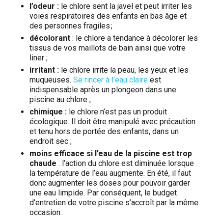
l’odeur :
le chlore sent la javel et peut irriter les
voies respiratoires des enfants en bas âge et
des personnes fragiles ;
décolorant
: le chlore a tendance à décolorer les
tissus de vos maillots de bain ainsi que votre
liner ;
irritant :
le chlore irrite la peau, les yeux et les
muqueuses.
Se rincer à l’eau claire
est
indispensable après un plongeon dans une
piscine au chlore ;
chimique :
le chlore n’est pas un produit
écologique. Il doit être manipulé avec précaution
et tenu hors de portée des enfants, dans un
endroit sec ;
moins efficace si l’eau de la piscine est trop
chaude
: l’action du chlore est diminuée lorsque
la température de l’eau augmente. En été, il faut
donc augmenter les doses pour pouvoir garder
une eau limpide. Par conséquent, le budget
d’entretien de votre piscine s’accroît par la même
occasion.