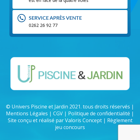
est en face de la quatre voies
SERVICE APRÈS VENTE
0262 26 92 77
© Univers Piscine et Jardin 2021. tous droits réservés |
Mentions Légales
|
CGV
|
Politique de confidentialité
|
Site conçu et réalisé par Valoris Concept |
Règlement
jeu concours