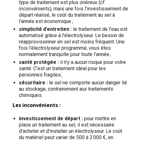
type de traitement est plus onéreux
(cf.
inconvénients),
mais une fois l’investissement de
départ réalisé, le coût du traitement au sel à
l’année est économique ;
simplicité d’entretien :
le traitement de l’eau est
automatisé grâce à l’électrolyseur. Le besoin de
réapprovisionner en sel est moins fréquent. Une
fois l’électrolyseur programmé, vous êtes
normalement tranquille pour toute l’année ;
santé protégée :
il n’y a aucun risque pour votre
santé. C’est un traitement idéal pour les
personnes fragiles ;
sécuritaire :
le sel ne comporte aucun danger lié
au stockage, contrairement aux traitements
chimiques.
Les inconvénients :
investissement de départ :
pour mettre en
place un traitement au sel, il est nécessaire
d’acheter et d’installer un électrolyseur. Le coût
du matériel peut varier de 500 à 2 000 €, en